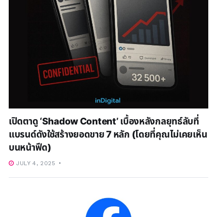
เปิดตาดู ‘Shadow Content’ เบื้องหลังกลยุทธ์ลับที่
แบรนด์ดังใช้สร้างยอดขาย 7 หลัก (โดยที่คุณไม่เคยเห็น
บนหน้าฟีด)
JULY 4, 2025