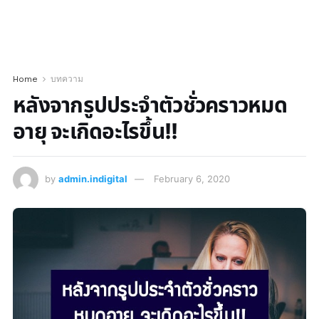
Home
บทความ
หลังจากรูปประจำตัวชั่วคราวหมด
อายุ จะเกิดอะไรขึ้น!!
by
admin.indigital
February 6, 2020