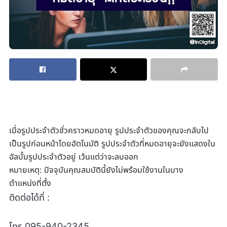
เมื่อรูปประจำตัวชั่วคราวหมดอายุ รูปประจำตัวของคุณจะกลับไป
เป็นรูปก่อนหน้าโดยอัตโนมัติ รูปประจำตัวที่หมดอายุจะยังแสดงใน
อัลบั้มรูปประจำตัวอยู่ เว้นแต่ว่าจะลบออก
หมายเหตุ: ปัจจุบันคุณสมบัตินี้ยังไม่พร้อมใช้งานในบาง
ตำแหน่งที่ตั้ง
ติดต่อได้ที่ :
โทร
095-940-2345