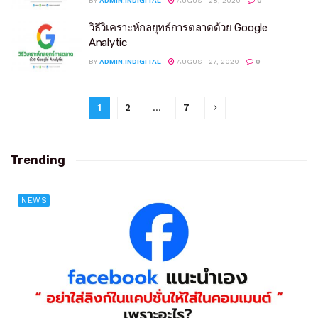
BY
ADMIN.INDIGITAL
AUGUST 28, 2020
0
วิธีวิเคราะห์กลยุทธ์การตลาดด้วย Google
Analytic
BY
ADMIN.INDIGITAL
AUGUST 27, 2020
0
1
2
…
7
Trending
NEWS