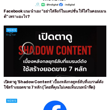
Facebook แนะนำเอง “อย่าใส่ลิงก์ในแคปชั่น ให้ใส่ในคอมเมน
ต์” เพราะอะไร?
NEWS
เปิดตาดู ‘Shadow Content’ เบื้องหลังกลยุทธ์ลับที่แบรนด์ดัง
ใช้สร้างยอดขาย 7 หลัก (โดยที่คุณไม่เคยเห็นบนหน้าฟีด)
NEWS