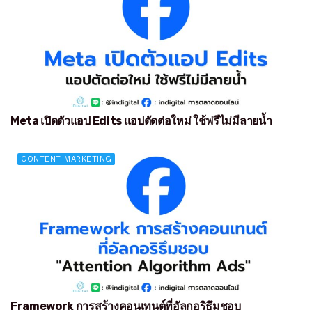
Meta เปิดตัวแอป Edits แอปตัดต่อใหม่ ใช้ฟรีไม่มีลายน้ำ
CONTENT MARKETING
Framework การสร้างคอนเทนต์ที่อัลกอริธึมชอบ