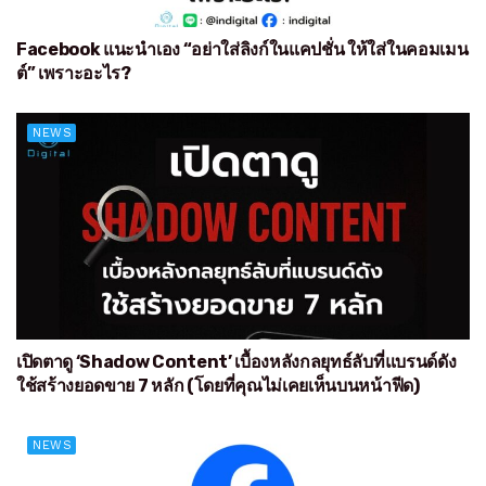
Facebook แนะนำเอง “อย่าใส่ลิงก์ในแคปชั่น ให้ใส่ในคอมเมน
ต์” เพราะอะไร?
NEWS
เปิดตาดู ‘Shadow Content’ เบื้องหลังกลยุทธ์ลับที่แบรนด์ดัง
ใช้สร้างยอดขาย 7 หลัก (โดยที่คุณไม่เคยเห็นบนหน้าฟีด)
NEWS