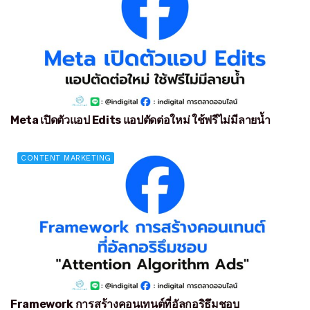
Meta เปิดตัวแอป Edits แอปตัดต่อใหม่ ใช้ฟรีไม่มีลายน้ำ
CONTENT MARKETING
Framework การสร้างคอนเทนต์ที่อัลกอริธึมชอบ