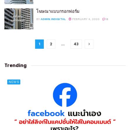
โฆษณาแบบกรอกฟอร์ม
BY
ADMIN.INDIGITAL
FEBRUARY 4, 2020
0
1
2
…
43
Trending
NEWS