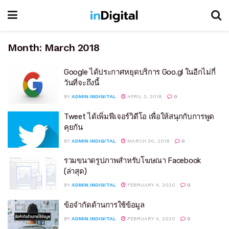
Month:
March 2018
Google ได้ประกาศหยุดบริการ Goo.gl ในอีกไม่กี่
วันที่จะถึงนี้
BY
ADMIN.INDIGITAL
APRIL 3, 2018
0
Tweet ได้เพิ่มฟีเจอร์วิดีโอ เพื่อให้สนุกกับการพูด
คุยกัน
BY
ADMIN.INDIGITAL
MARCH 30, 2018
0
รวมขนาดรูปภาพสำหรับโฆษณา Facebook
(ล่าสุด)
BY
ADMIN.INDIGITAL
FEBRUARY 4, 2020
0
ข้อจำกัดด้านการใช้ข้อมูล
BY
ADMIN.INDIGITAL
FEBRUARY 4, 2020
0