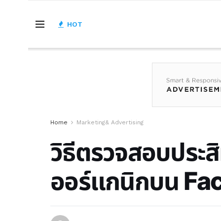
HOT
Home
Marketing& Advertising
วิธีตรวจสอบประสิ
ออร์แกนิกบน F