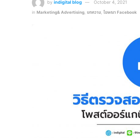
by
indigital blog
October 4, 2021
in
Marketing& Advertising
,
บทความ
,
โฆษณา Facebook