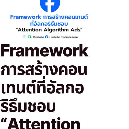
Framework
การสร้างคอน
เทนต์ที่อัลกอ
ริธึมชอบ
“Attention