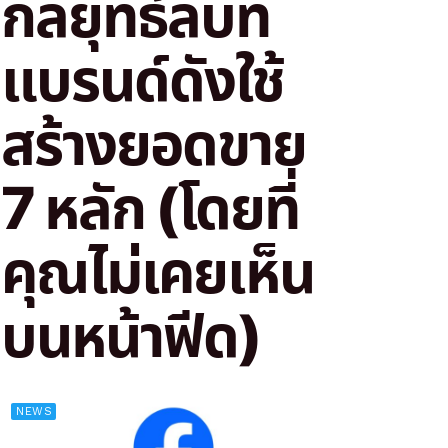
กลยุทธ์ลับที่
แบรนด์ดังใช้
สร้างยอดขาย
7 หลัก (โดยที่
คุณไม่เคยเห็น
บนหน้าฟีด)
NEWS