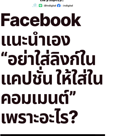
Facebook
แนะนำเอง
“อย่าใส่ลิงก์ใน
แคปชั่น ให้ใส่ใน
คอมเมนต์”
เพราะอะไร?