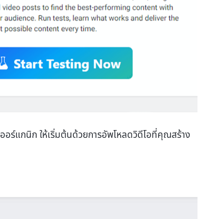
แกนิก ให้เริ่มต้นด้วยการอัพโหลดวิดีโอที่คุณสร้าง