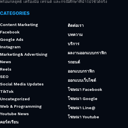
พร้อมกลยุทธ์ เครื่องมือ เทรนด์ และกรณีศึกษาที่นำไปใช้ได้จริง
CATEGORIES
Content Marketing
ติดต่อเรา
Facebook
บทความ
Google Ads
บริการ
Instagram
ผลงานออกแบบกราฟิก
Marketing& Advertising
News
รถยนต์
Reels
ออกแบบกราฟิก
SEO
ออกแบบเว็บไซต์
Social Media Updates
โฆษณา Facebook
TikTok
โฆษณา Google
Uncategorized
Web & Programming
โฆษณา Line@
Youtube News
โฆษณา Youtube
คอร์สเรียน