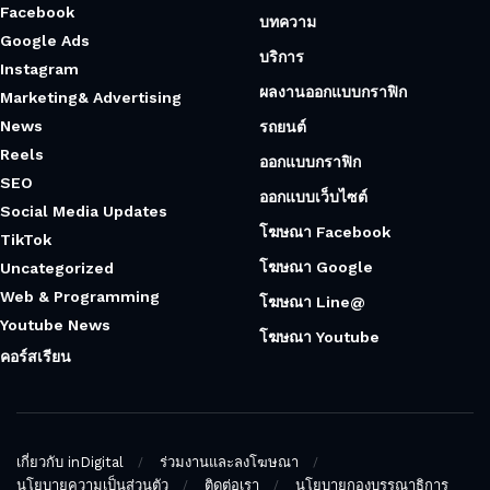
Facebook
บทความ
Google Ads
บริการ
Instagram
ผลงานออกแบบกราฟิก
Marketing& Advertising
News
รถยนต์
Reels
ออกแบบกราฟิก
SEO
ออกแบบเว็บไซต์
Social Media Updates
โฆษณา Facebook
TikTok
โฆษณา Google
Uncategorized
Web & Programming
โฆษณา Line@
Youtube News
โฆษณา Youtube
คอร์สเรียน
เกี่ยวกับ inDigital
ร่วมงานและลงโฆษณา
นโยบายความเป็นส่วนตัว
ติดต่อเรา
นโยบายกองบรรณาธิการ