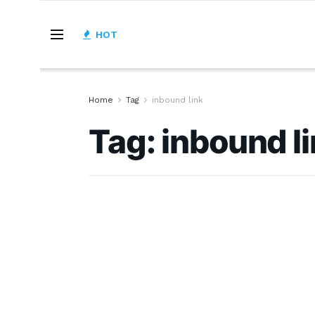
HOT
Home
Tag
inbound link
Tag:
inbound l