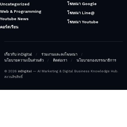
โฆษณา Google
Uncategorized
Web & Programming
โฆษณา Line@
Youtube News
โฆษณา Youtube
คอร์สเรียน
เกี่ยวกับ inDigital
ร่วมงานและลงโฆษณา
นโยบายความเป็นส่วนตัว
ติดต่อเรา
นโยบายกองบรรณาธิการ
© 2026
inDigital
— AI Marketing & Digital Business Knowledge Hub.
สงวนลิขสิทธิ์