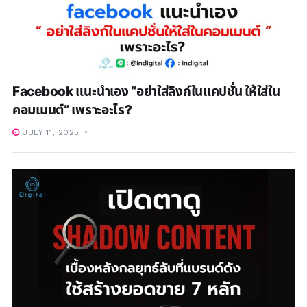
Facebook แนะนำเอง “อย่าใส่ลิงก์ในแคปชั่น ให้ใส่ใน
คอมเมนต์” เพราะอะไร?
JULY 11, 2025