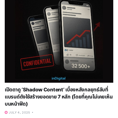
เปิดตาดู ‘Shadow Content’ เบื้องหลังกลยุทธ์ลับที่
แบรนด์ดังใช้สร้างยอดขาย 7 หลัก (โดยที่คุณไม่เคยเห็น
บนหน้าฟีด)
JULY 4, 2025