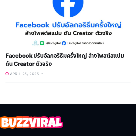
Facebook ปรับอัลกอริธึมครั้งใหญ่ ล้างโพสต์สแปม
ดัน Creator ตัวจริง
APRIL 25, 2025