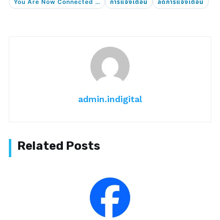
You Are Now Connected On Messenger
การแจ้งเตือน
ลดการแจ้งเตือน
admin.indigital