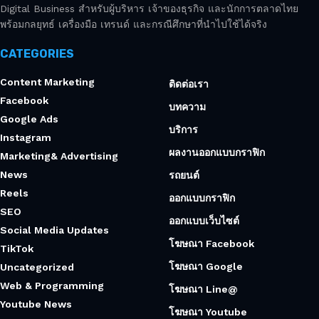
Digital Business สำหรับผู้บริหาร เจ้าของธุรกิจ และนักการตลาดไทย
พร้อมกลยุทธ์ เครื่องมือ เทรนด์ และกรณีศึกษาที่นำไปใช้ได้จริง
CATEGORIES
Content Marketing
ติดต่อเรา
Facebook
บทความ
Google Ads
บริการ
Instagram
ผลงานออกแบบกราฟิก
Marketing& Advertising
News
รถยนต์
Reels
ออกแบบกราฟิก
SEO
ออกแบบเว็บไซต์
Social Media Updates
โฆษณา Facebook
TikTok
โฆษณา Google
Uncategorized
Web & Programming
โฆษณา Line@
Youtube News
โฆษณา Youtube