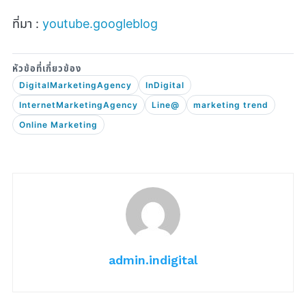
ที่มา :
youtube.googleblog
DigitalMarketingAgency
InDigital
InternetMarketingAgency
Line@
marketing trend
Online Marketing
admin.indigital