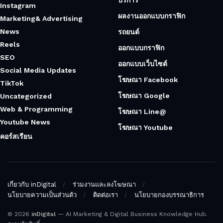
Instagram
ผลงานออกแบบกราฟิก
Marketing& Advertising
News
รถยนต์
Reels
ออกแบบกราฟิก
SEO
ออกแบบเว็บไซต์
Social Media Updates
โฆษณา Facebook
TikTok
โฆษณา Google
Uncategorized
Web & Programming
โฆษณา Line@
Youtube News
โฆษณา Youtube
คอร์สเรียน
เกี่ยวกับ inDigital
ร่วมงานและลงโฆษณา
นโยบายความเป็นส่วนตัว
ติดต่อเรา
นโยบายกองบรรณาธิการ
© 2026
inDigital
— AI Marketing & Digital Business Knowledge Hub.