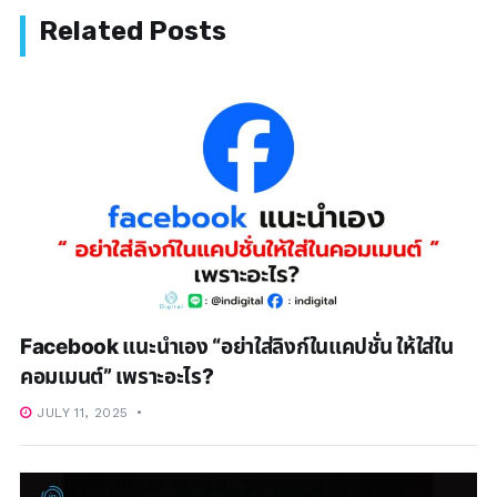
Facebook แนะนำเอง “อย่าใส่ลิงก์ในแคปชั่น ให้ใส่ใน
คอมเมนต์” เพราะอะไร?
JULY 11, 2025