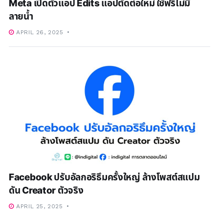
Meta เปิดตัวแอป Edits แอปตัดต่อใหม่ ใช้ฟรีไม่มี
ลายน้ำ
APRIL 26, 2025
Facebook ปรับอัลกอริธึมครั้งใหญ่ ล้างโพสต์สแปม
ดัน Creator ตัวจริง
APRIL 25, 2025