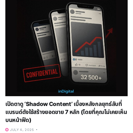
เปิดตาดู ‘Shadow Content’ เบื้องหลังกลยุทธ์ลับที่
แบรนด์ดังใช้สร้างยอดขาย 7 หลัก (โดยที่คุณไม่เคยเห็น
บนหน้าฟีด)
JULY 4, 2025