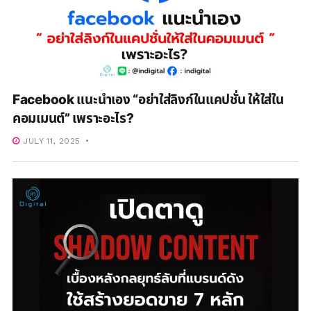
Facebook แนะนำเอง “อย่าใส่ลิงก์ในแคปชั่น ให้ใส่ใน
คอมเมนต์” เพราะอะไร?
JULY 11, 2025