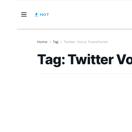
HOT
Home
Tag
Twitter Voice Transfomer
Tag:
Twitter V