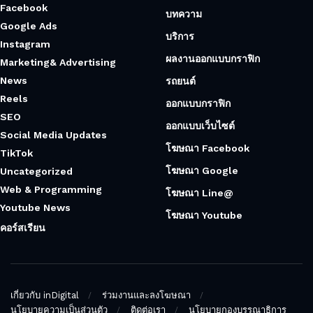
Facebook
บทความ
Google Ads
บริการ
Instagram
ผลงานออกแบบกราฟิก
Marketing& Advertising
News
รถยนต์
Reels
ออกแบบกราฟิก
SEO
ออกแบบเว็บไซต์
Social Media Updates
โฆษณา Facebook
TikTok
โฆษณา Google
Uncategorized
Web & Programming
โฆษณา Line@
Youtube News
โฆษณา Youtube
คอร์สเรียน
เกี่ยวกับ inDigital
ร่วมงานและลงโฆษณา
นโยบายความเป็นส่วนตัว
ติดต่อเรา
นโยบายกองบรรณาธิการ