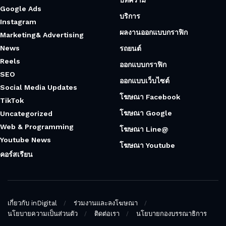
Google Ads
บริการ
Instagram
ผลงานออกแบบกราฟิก
Marketing& Advertising
News
รถยนต์
Reels
ออกแบบกราฟิก
SEO
ออกแบบเว็บไซต์
Social Media Updates
โฆษณา Facebook
TikTok
โฆษณา Google
Uncategorized
Web & Programming
โฆษณา Line@
Youtube News
โฆษณา Youtube
คอร์สเรียน
เกี่ยวกับ inDigital
ร่วมงานและลงโฆษณา
นโยบายความเป็นส่วนตัว
ติดต่อเรา
นโยบายกองบรรณาธิการ