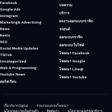
Facebook
บทความ
Google Ads
บริการ
Instagram
ผลงานออกแบบกราฟิก
Marketing& Advertising
News
รถยนต์
Reels
ออกแบบกราฟิก
SEO
ออกแบบเว็บไซต์
Social Media Updates
โฆษณา Facebook
TikTok
โฆษณา Google
Uncategorized
Web & Programming
โฆษณา Line@
Youtube News
โฆษณา Youtube
คอร์สเรียน
เกี่ยวกับ inDigital
ร่วมงานและลงโฆษณา
นโยบายความเป็นส่วนตัว
ติดต่อเรา
นโยบายกองบรรณาธิการ