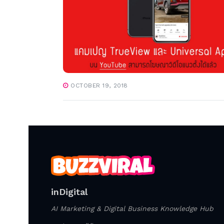
OCTOBER 19, 2018
inDigital
AI Marketing & Digital Business Knowledge Hub