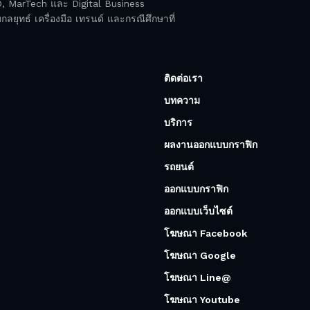
EO, MarTech และ Digital Business
ลยุทธ์ เครื่องมือ เทรนด์ และกรณีศึกษาที่
ติดต่อเรา
บทความ
บริการ
ผลงานออกแบบกราฟิก
รถยนต์
ออกแบบกราฟิก
ออกแบบเว็บไซต์
โฆษณา Facebook
โฆษณา Google
โฆษณา Line@
โฆษณา Youtube