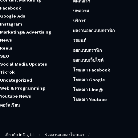
ติดต่อเรา
Facebook
บทความ
Google Ads
บริการ
Instagram
ผลงานออกแบบกราฟิก
Marketing& Advertising
News
รถยนต์
Reels
ออกแบบกราฟิก
SEO
ออกแบบเว็บไซต์
Social Media Updates
โฆษณา Facebook
TikTok
โฆษณา Google
Uncategorized
Web & Programming
โฆษณา Line@
Youtube News
โฆษณา Youtube
คอร์สเรียน
เกี่ยวกับ inDigital
ร่วมงานและลงโฆษณา