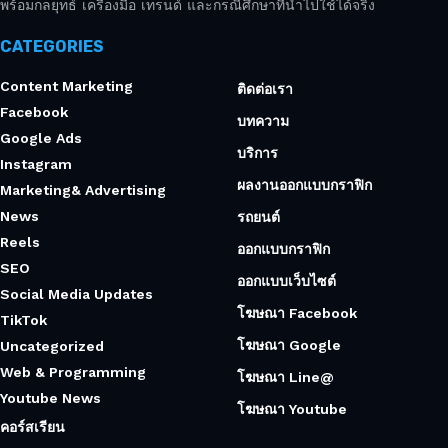
พร้อมกลยุทธ์ เครื่องมือ เทรนด์ และกรณีศึกษาที่นำไปใช้ได้จริง
CATEGORIES
Content Marketing
ติดต่อเรา
Facebook
บทความ
Google Ads
บริการ
Instagram
ผลงานออกแบบกราฟิก
Marketing& Advertising
News
รถยนต์
Reels
ออกแบบกราฟิก
SEO
ออกแบบเว็บไซต์
Social Media Updates
โฆษณา Facebook
TikTok
โฆษณา Google
Uncategorized
Web & Programming
โฆษณา Line@
Youtube News
โฆษณา Youtube
คอร์สเรียน