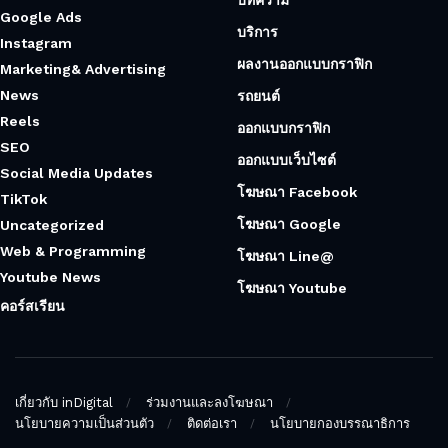
Google Ads
บริการ
Instagram
ผลงานออกแบบกราฟิก
Marketing& Advertising
News
รถยนต์
Reels
ออกแบบกราฟิก
SEO
ออกแบบเว็บไซต์
Social Media Updates
โฆษณา Facebook
TikTok
โฆษณา Google
Uncategorized
Web & Programming
โฆษณา Line@
Youtube News
โฆษณา Youtube
คอร์สเรียน
เกี่ยวกับ inDigital
ร่วมงานและลงโฆษณา
นโยบายความเป็นส่วนตัว
ติดต่อเรา
นโยบายกองบรรณาธิการ