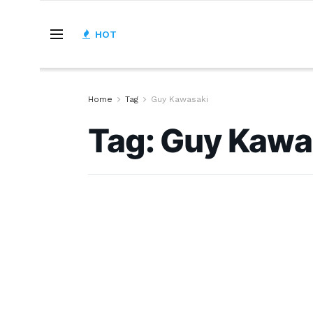
HOT
Home
Tag
Guy Kawasaki
Tag:
Guy Kawa