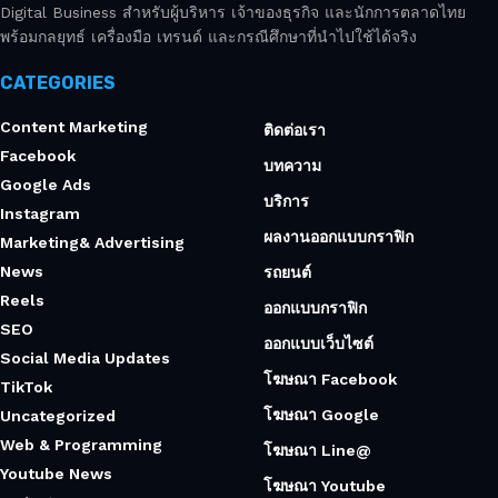
Digital Business สำหรับผู้บริหาร เจ้าของธุรกิจ และนักการตลาดไทย
พร้อมกลยุทธ์ เครื่องมือ เทรนด์ และกรณีศึกษาที่นำไปใช้ได้จริง
CATEGORIES
Content Marketing
ติดต่อเรา
Facebook
บทความ
Google Ads
บริการ
Instagram
ผลงานออกแบบกราฟิก
Marketing& Advertising
News
รถยนต์
Reels
ออกแบบกราฟิก
SEO
ออกแบบเว็บไซต์
Social Media Updates
โฆษณา Facebook
TikTok
โฆษณา Google
Uncategorized
Web & Programming
โฆษณา Line@
Youtube News
โฆษณา Youtube