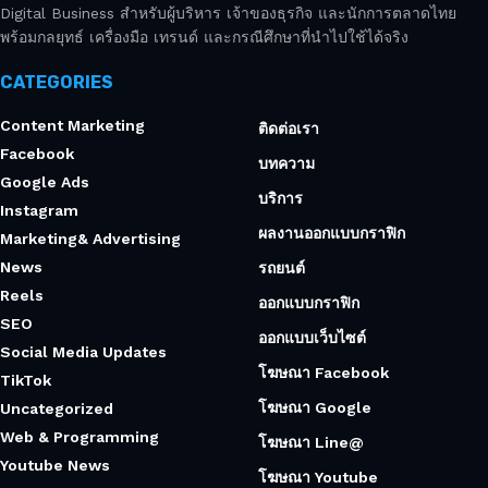
Digital Business สำหรับผู้บริหาร เจ้าของธุรกิจ และนักการตลาดไทย
พร้อมกลยุทธ์ เครื่องมือ เทรนด์ และกรณีศึกษาที่นำไปใช้ได้จริง
CATEGORIES
Content Marketing
ติดต่อเรา
Facebook
บทความ
Google Ads
บริการ
Instagram
ผลงานออกแบบกราฟิก
Marketing& Advertising
News
รถยนต์
Reels
ออกแบบกราฟิก
SEO
ออกแบบเว็บไซต์
Social Media Updates
โฆษณา Facebook
TikTok
โฆษณา Google
Uncategorized
Web & Programming
โฆษณา Line@
Youtube News
โฆษณา Youtube