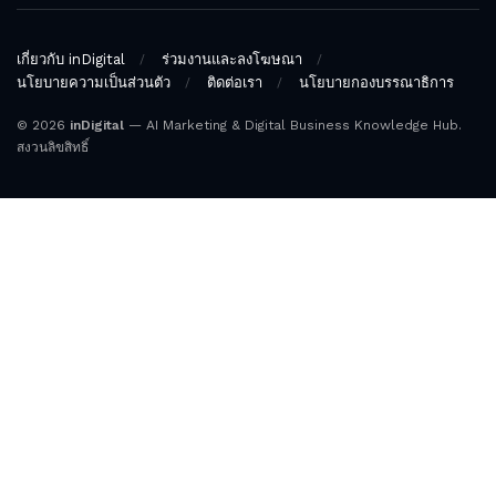
เกี่ยวกับ inDigital
ร่วมงานและลงโฆษณา
นโยบายความเป็นส่วนตัว
ติดต่อเรา
นโยบายกองบรรณาธิการ
© 2026
inDigital
— AI Marketing & Digital Business Knowledge Hub.
สงวนลิขสิทธิ์