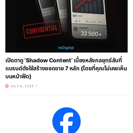
เปิดตาดู ‘Shadow Content’ เบื้องหลังกลยุทธ์ลับที่
แบรนด์ดังใช้สร้างยอดขาย 7 หลัก (โดยที่คุณไม่เคยเห็น
บนหน้าฟีด)
JULY 4, 2025