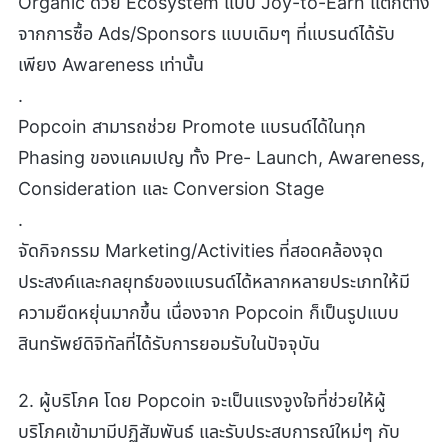
Organic ด้วย Ecosystem แบบ Joy-to-Earn แตกต่าง
จากการซื้อ Ads/Sponsors แบบเดิมๆ ที่แบรนด์ได้รับ
เพียง Awareness เท่านั้น
.
Popcoin สามารถช่วย Promote แบรนด์ได้ในทุก
Phasing ของแคมเปญ ทั้ง Pre- Launch, Awareness,
Consideration และ Conversion Stage
.
จัดกิจกรรม Marketing/Activities ที่สอดคล้องจุด
ประสงค์​และกลยุทธ์ของแบรนด์ได้หลากหลายประเภทให้มี
ความยืดหยุ่นมากขึ้น เนื่องจาก Popcoin ก็เป็นรูปแบบ
สินทรัพย์ดิจิทัลที่ได้รับการยอมรับในปัจจุบัน
2. ผู้บริโภค โดย Popcoin จะเป็นแรงจูงใจที่ช่วยให้ผู้
บริโภคเข้ามามีปฏิสัมพันธ์ และรับประสบการณ์ใหม่ๆ กับ