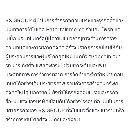
RS GROUP ผู้นำในการทำธุรกิจคอมเมิร์ซและธุรกิจสื่อและ
บันเทิงภายใต้โมเดล Entertainmerce ร่วมกับ โฟร์ท แอ
ปเปิ้ล บริษัทในเครือผู้มีความเชี่ยวชาญทางด้านการสร้าง
คอนเทนต์และการตลาดดิจิทัล สร้างปรากฏการณ์ใหม่ให้กับ
ผู้ประกอบการและผู้บริโภคยุคใหม่ เปิดตัว “Popcoin สมา
ร์ท มาร์เก็ตติ้ง แพลตฟอร์ม” ช่วยยกระดับและเพิ่ม
ประสิทธิภาพการทำการตลาด การจัดทำและจัดจำหน่ายคอน
เทนต์ได้อย่างเต็มประสิทธิภาพ รวมถึงการสร้างสินทรัพย์
ดิจิทัลใหม่ๆ นอกจากนี้ ยังทำให้ธุรกิจคอมเมิร์ซและธุรกิจ
สื่อ-บันเทิงของบริษัทเชื่อมกันได้อย่างไร้รอยต่อ นับเป็นการ
ขยายธุรกิจของ RS GROUP ทั้งในแนวตั้งและแนวราบเพื่อ
สร้างการเติบโตอย่างมั่นคงและยั่งยืน