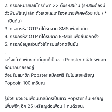
2. กรอกหมายเลขโทรศัพท์ >> ตั้งรหัสผ่าน (รหัสจะต้องมี
ตัวพิมพ์ใหญ่ เล็ก ตัวเลขและเครื่องหมายพิเศษด้วย เช่น / *
– เป็นต้น)
3. กรอกรหัส OTP ที่ได้รับจาก SMS เพื่อยืนยัน
4. กรอกรหัส OTP ที่ได้รับจาก E-Mail เพื่อยืนอีกครั้ง
5. กรอกข้อมูลส่วนตัวให้ครบแล้วกดยืนยัน
.
เสร็จแล้ว! เพียงเท่านี้คุณก็เป็นชาว Popster ที่มีสิทธิพิเศษ
อีกมากมายรออยู่
ต้อนรับสมาชิก Popster สมัครฟรี รับไปเลยเหรียญ
Popcoin 100 เหรียญ
.
รู้ยัง!! ยิ่งชวนเพื่อนมาสมัครเป็นชาว Popster รับเหรียญ
เพิ่มฟรีๆ อีก 25 เหรียญต่อเพื่อน 1 คนด้วยนะ