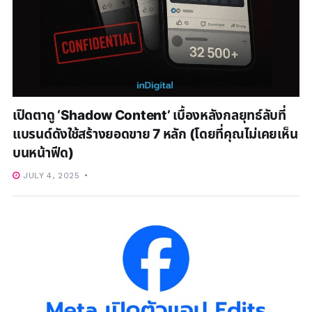
เปิดตาดู ‘Shadow Content’ เบื้องหลังกลยุทธ์ลับที่
แบรนด์ดังใช้สร้างยอดขาย 7 หลัก (โดยที่คุณไม่เคยเห็น
บนหน้าฟีด)
JULY 4, 2025