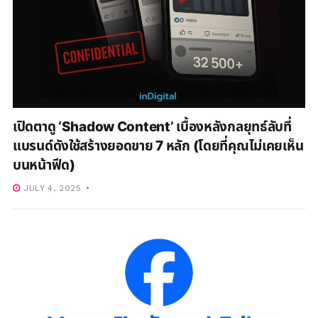
เปิดตาดู ‘Shadow Content’ เบื้องหลังกลยุทธ์ลับที่
แบรนด์ดังใช้สร้างยอดขาย 7 หลัก (โดยที่คุณไม่เคยเห็น
บนหน้าฟีด)
JULY 4, 2025