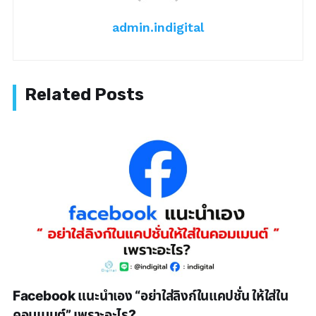
admin.indigital
Facebook แนะนำเอง “อย่าใส่ลิงก์ในแคปชั่น ให้ใส่ใน
คอมเมนต์” เพราะอะไร?