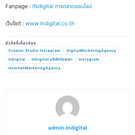
Fanpage :
INdigital
การตลาดออนไลน์
เว็บไซต์ :
www.indigital.co.th
Creator Studio Instagram
DigitalMarketingAgency
InDigital
InDigital บริษัทโฆษณา
Instagram
InternetMarketingAgency
admin.indigital