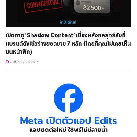
เปิดตาดู ‘Shadow Content’ เบื้องหลังกลยุทธ์ลับที่
แบรนด์ดังใช้สร้างยอดขาย 7 หลัก (โดยที่คุณไม่เคยเห็น
บนหน้าฟีด)
JULY 4, 2025