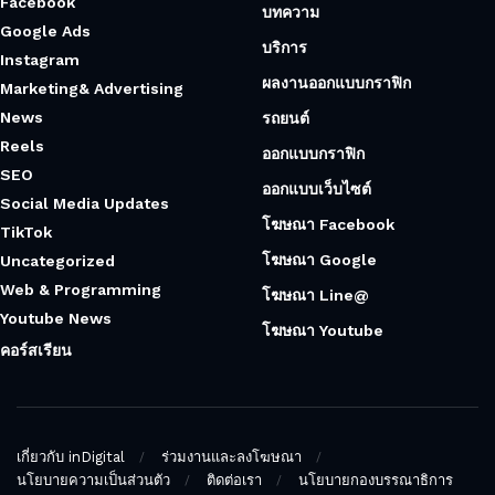
Facebook
บทความ
Google Ads
บริการ
Instagram
ผลงานออกแบบกราฟิก
Marketing& Advertising
News
รถยนต์
Reels
ออกแบบกราฟิก
SEO
ออกแบบเว็บไซต์
Social Media Updates
โฆษณา Facebook
TikTok
โฆษณา Google
Uncategorized
Web & Programming
โฆษณา Line@
Youtube News
โฆษณา Youtube
คอร์สเรียน
เกี่ยวกับ inDigital
ร่วมงานและลงโฆษณา
นโยบายความเป็นส่วนตัว
ติดต่อเรา
นโยบายกองบรรณาธิการ