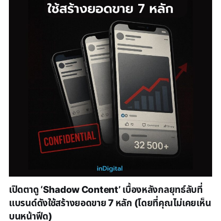
เปิดตาดู ‘Shadow Content’ เบื้องหลังกลยุทธ์ลับที่
แบรนด์ดังใช้สร้างยอดขาย 7 หลัก (โดยที่คุณไม่เคยเห็น
บนหน้าฟีด)