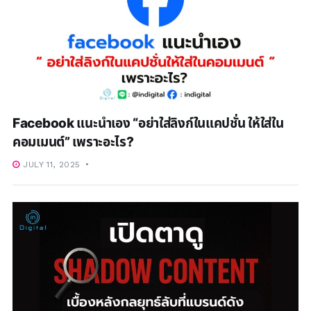
Facebook แนะนำเอง “อย่าใส่ลิงก์ในแคปชั่น ให้ใส่ใน
คอมเมนต์” เพราะอะไร?
JULY 11, 2025