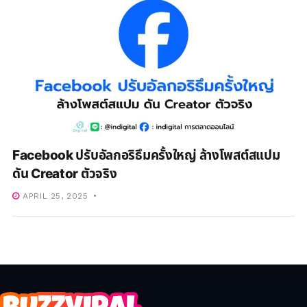
Facebook ปรับอัลกอริธึมครั้งใหญ่ ล้างโพสต์สแปม
ดัน Creator ตัวจริง
APRIL 25, 2025