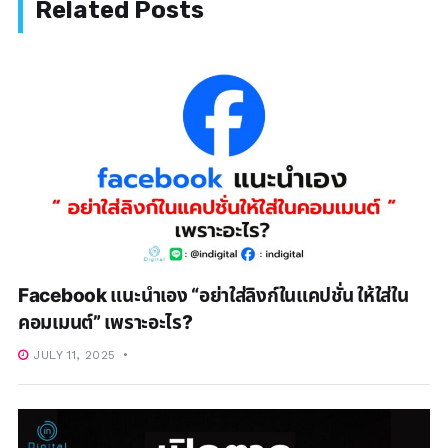
Facebook แนะนำเอง “อย่าใส่ลิงก์ในแคปชั่น ให้ใส่ใน
คอมเมนต์” เพราะอะไร?
JULY 11, 2025