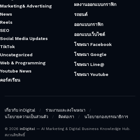
ผลงานออกแบบกราฟิก
Marketing& Advertising
News
รถยนต์
Reels
ออกแบบกราฟิก
SEO
ออกแบบเว็บไซต์
Social Media Updates
โฆษณา Facebook
TikTok
โฆษณา Google
Uncategorized
Web & Programming
โฆษณา Line@
Youtube News
โฆษณา Youtube
คอร์สเรียน
เกี่ยวกับ inDigital
ร่วมงานและลงโฆษณา
นโยบายความเป็นส่วนตัว
ติดต่อเรา
นโยบายกองบรรณาธิการ
© 2026
inDigital
— AI Marketing & Digital Business Knowledge Hub.
สงวนลิขสิทธิ์