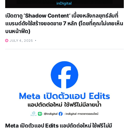
เปิดตาดู ‘Shadow Content’ เบื้องหลังกลยุทธ์ลับที่
แบรนด์ดังใช้สร้างยอดขาย 7 หลัก (โดยที่คุณไม่เคยเห็น
บนหน้าฟีด)
JULY 4, 2025
Meta เปิดตัวแอป Edits แอปตัดต่อใหม่ ใช้ฟรีไม่มี