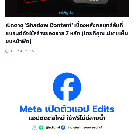
เปิดตาดู ‘Shadow Content’ เบื้องหลังกลยุทธ์ลับที่
แบรนด์ดังใช้สร้างยอดขาย 7 หลัก (โดยที่คุณไม่เคยเห็น
บนหน้าฟีด)
JULY 4, 2025