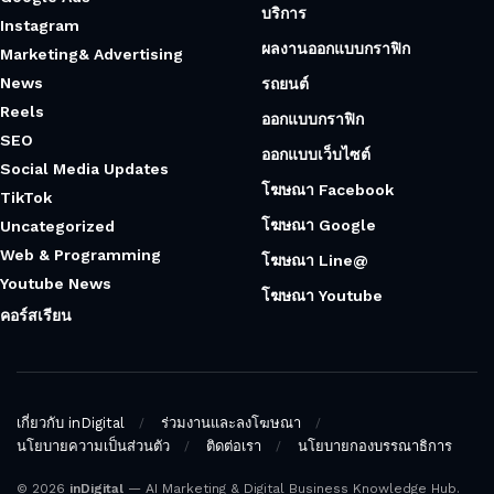
บริการ
Instagram
ผลงานออกแบบกราฟิก
Marketing& Advertising
News
รถยนต์
Reels
ออกแบบกราฟิก
SEO
ออกแบบเว็บไซต์
Social Media Updates
โฆษณา Facebook
TikTok
โฆษณา Google
Uncategorized
Web & Programming
โฆษณา Line@
Youtube News
โฆษณา Youtube
คอร์สเรียน
เกี่ยวกับ inDigital
ร่วมงานและลงโฆษณา
นโยบายความเป็นส่วนตัว
ติดต่อเรา
นโยบายกองบรรณาธิการ
© 2026
inDigital
— AI Marketing & Digital Business Knowledge Hub.