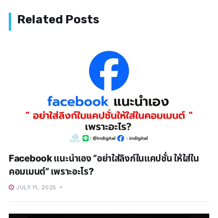
Facebook แนะนำเอง “อย่าใส่ลิงก์ในแคปชั่น ให้ใส่ใน
คอมเมนต์” เพราะอะไร?
JULY 11, 2025