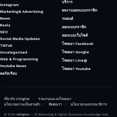
บริการ
Instagram
ผลงานออกแบบกราฟิก
Marketing& Advertising
News
รถยนต์
Reels
ออกแบบกราฟิก
SEO
ออกแบบเว็บไซต์
Social Media Updates
โฆษณา Facebook
TikTok
โฆษณา Google
Uncategorized
Web & Programming
โฆษณา Line@
Youtube News
โฆษณา Youtube
คอร์สเรียน
เกี่ยวกับ inDigital
ร่วมงานและลงโฆษณา
นโยบายความเป็นส่วนตัว
ติดต่อเรา
นโยบายกองบรรณาธิการ
© 2026
inDigital
— AI Marketing & Digital Business Knowledge Hub.