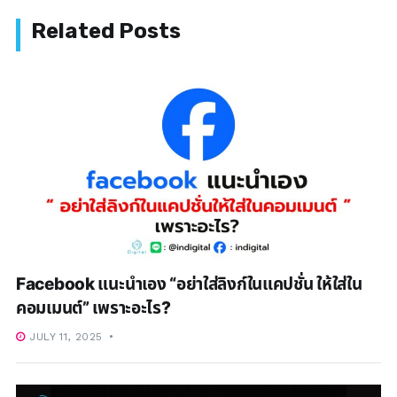
Facebook แนะนำเอง “อย่าใส่ลิงก์ในแคปชั่น ให้ใส่ใน
คอมเมนต์” เพราะอะไร?
JULY 11, 2025