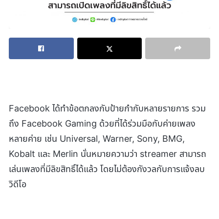
Facebook ได้ทำข้อตกลงกับป้ายกำกับหลายรายการ รวม
ถึง Facebook Gaming ด้วยที่ได้ร่วมมือกับค่ายเพลง
หลายค่าย เช่น Universal, Warner, Sony, BMG,
Kobalt และ Merlin นั่นหมายความว่า streamer สามารถ
เล่นเพลงที่มีลิขสิทธิ์ได้แล้ว โดยไม่ต้องกังวลกับการแจ้งลบ
วิดีโอ