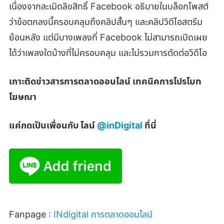
เนื่องจากละเมิดลิขสิทธิ์ Facebook อธิบายในบล็อกโพสต์
ว่าข้อตกลงนี้ครอบคลุมถึงคลิปสั้นๆ และคลิปวิดีโอสตรีม
ย้อนหลัง แต่มีบางเพลงที่ Facebook ไม่สามารถเปิดเผย
ได้ว่าเพลงใดบ้างที่ไม่ครอบคลุม และไม่รวมการตัดต่อวิดีโอ
เกาะติดข่าวสารการตลาดออนไลน์ เทคนิคการโปรโมท
โฆษณา
แค่กดเป็นเพื่อนกับ ไลน์
@inDigital
ที่นี่
Fanpage :
INdigital
การตลาดออนไลน์