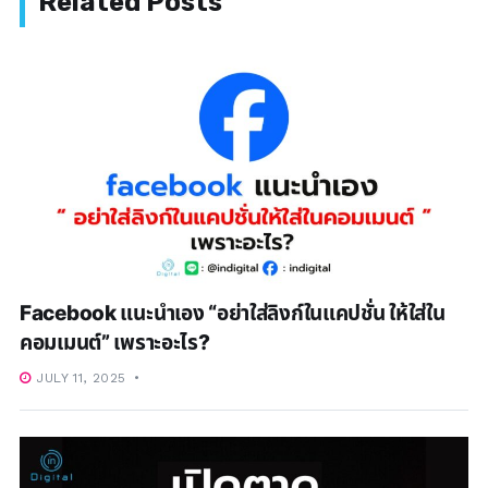
Facebook แนะนำเอง “อย่าใส่ลิงก์ในแคปชั่น ให้ใส่ใน
คอมเมนต์” เพราะอะไร?
JULY 11, 2025