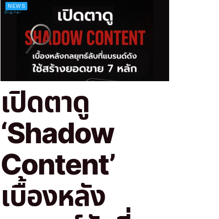
NEWS
เปิดตาดู
‘Shadow
Content’
เบื้องหลัง