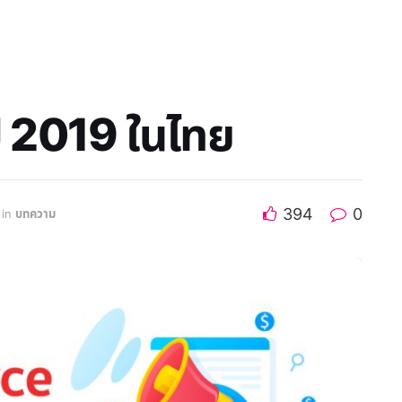
 2019 ในไทย
394
0
in
บทความ