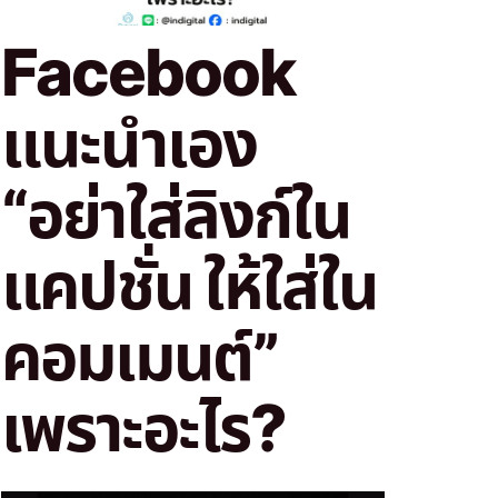
Facebook
แนะนำเอง
“อย่าใส่ลิงก์ใน
แคปชั่น ให้ใส่ใน
คอมเมนต์”
เพราะอะไร?