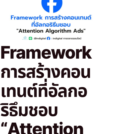
Framework
การสร้างคอน
เทนต์ที่อัลกอ
ริธึมชอบ
“Attention