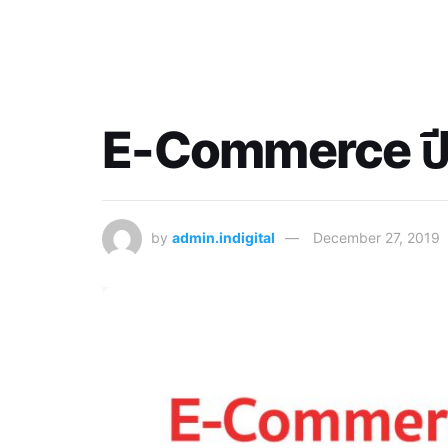
E-Commerce ปี
by
admin.indigital
December 27, 2019