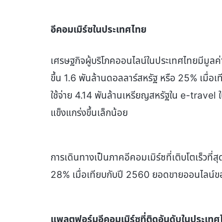
อีคอมเมิร์ซในประเทศไทย
เศรษฐกิจผู้บริโภคออนไลน์ในประเทศไทยมีมูลค่
ขึ้น 1.6 พันล้านดอลลาร์สหรัฐ หรือ 25% เมื่
ใช้จ่าย 4.14 พันล้านเหรียญสหรัฐใน e-travel 
แข็งแกร่งขึ้นเล็กน้อย
การเดินทางเป็นภาคอีคอมเมิร์ซที่เติบโตเร็วที่
28% เมื่อเทียบกับปี 2560 ยอดขายออนไลน์ของ
แพลตฟอร์มอีคอมเมิร์ซที่ติดอันดับในประเท