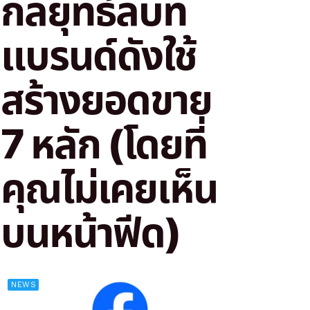
กลยุทธ์ลับที่
แบรนด์ดังใช้
สร้างยอดขาย
7 หลัก (โดยที่
คุณไม่เคยเห็น
บนหน้าฟีด)
NEWS