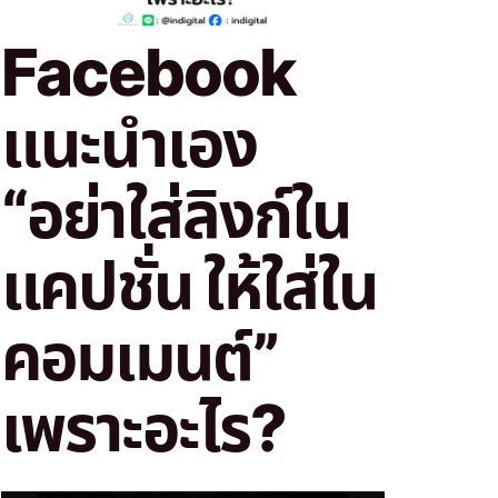
Facebook
แนะนำเอง
“อย่าใส่ลิงก์ใน
แคปชั่น ให้ใส่ใน
คอมเมนต์”
เพราะอะไร?