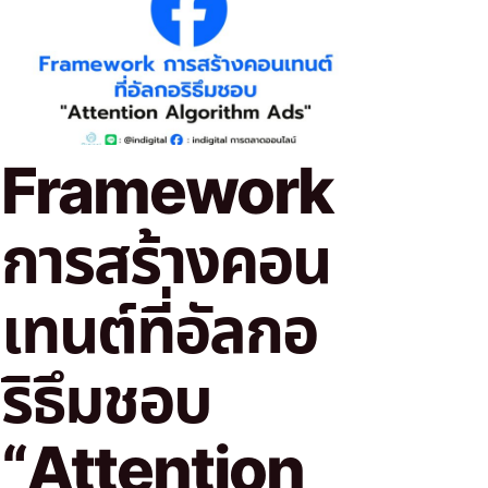
Framework
การสร้างคอน
เทนต์ที่อัลกอ
ริธึมชอบ
“Attention