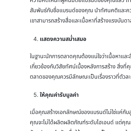
ความคิดเห็นที่ผู้คนมีต่อแบรนด์ของคุณแล้ว ถา
สัมพันธ์กับชื่อแบรนด์ของคุณ นำทัศนคติและคว
เขาสามารถสร้างสื่อและเนื้อหาที่สร้างแรงบันดาลใ
แสดงความสม่ำเสมอ
ในฐานะนักการตลาดคุณต้องแน่ใจว่าเนื้อหาแล
เกี่ยวข้องกับวิสัยทัศน์เบื้องหลังการสร้าง สิ่งที่
ตลาดของคุณควรมีลักษณะเป็นเรื่องราวที่ตัวล
ให้คุณค่ารับมูลค่า
เมื่อคุณสร้างเอกลักษณ์ของแบรนด์ไม่ใช่แค่กับลู
คุณจะไม่ได้ผลิตผลิตภัณฑ์ระดับไฮเอนด์ แต่คุณก็ย