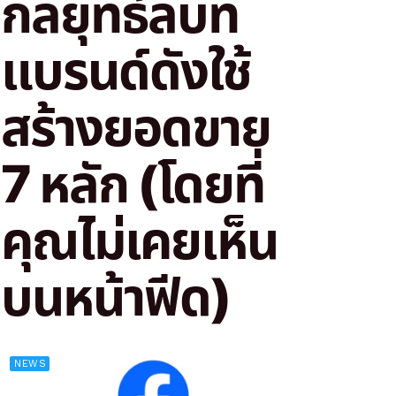
กลยุทธ์ลับที่
แบรนด์ดังใช้
สร้างยอดขาย
7 หลัก (โดยที่
คุณไม่เคยเห็น
บนหน้าฟีด)
NEWS