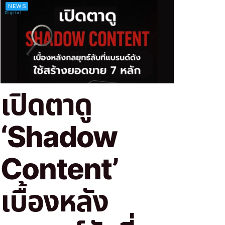
NEWS
เปิดตาดู
‘Shadow
Content’
เบื้องหลัง