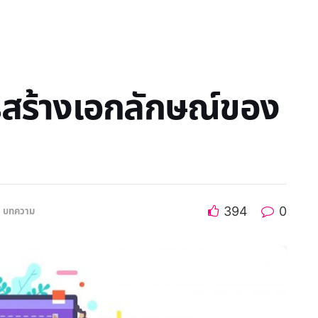
รสร้างเอกลักษณ์ของ
394
0
บทความ