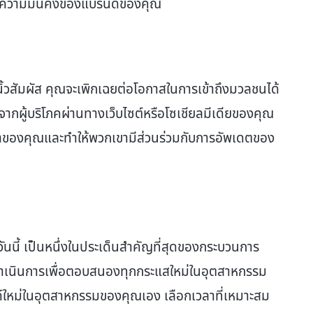
นในความมั่นคงของแบรนด์ของคุณ
ยนิ้วสัมผัส คุณจะเพิกเฉยต่อโอกาสในการเข้าถึงมวลชนได้
ากผู้บริโภคผ่านทางเว็บไซต์หรือโซเชียลมีเดียของคุณ
ลูกค้าของคุณและทำให้พวกเขามีส่วนร่วมกับการอัพเดตของ
วันนี้ เป็นหนึ่งในประเด็นสำคัญที่สุดของกระบวนการ
้องดำเนินการเพื่อตอบสนองทุกกระแสใหม่ในอุตสาหกรรม
ด์ใหม่ในอุตสาหกรรมของคุณเอง เลือกเวลาที่เหมาะสม