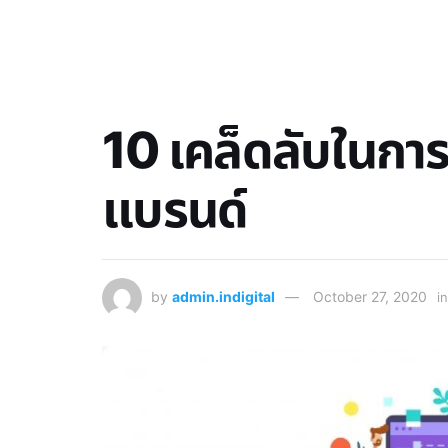
10 เคล็ดลับในกา
แบรนด์
by
admin.indigital
October 27, 2020
in