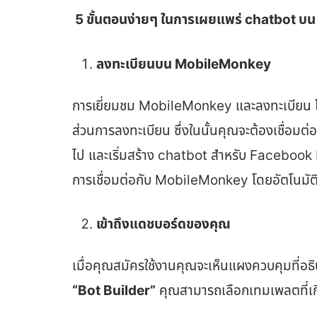
5
ขั้นตอนง่ายๆ ในการเผยแพร่ chatbot
บน
ลงทะเบียนบน MobileMonkey
การเยี่ยมชม MobileMonkey และลงทะเบียน
ส่วนการลงทะเบียน ซึ่งในนั้นคุณจะต้องเชื่อมต
ไป และเริ่มสร้าง chatbot สำหรับ Facebook
การเชื่อมต่อกับ MobileMonkey โดยอัตโนมัต
เข้าถึงแดชบอร์ดของคุณ
เมื่อคุณสมัครใช้งานคุณจะเห็นแผงควบคุมที่อธ
“
Bot Builder
”
คุณสามารถเลือกเทมเพลตที่เกี