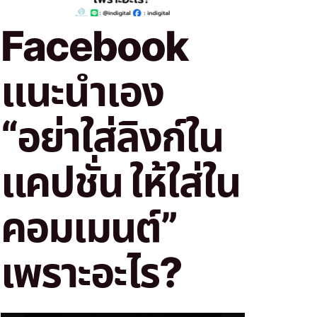
Facebook
แนะนำเอง
“อย่าใส่ลิงก์ใน
แคปชั่น ให้ใส่ใน
คอมเมนต์”
เพราะอะไร?