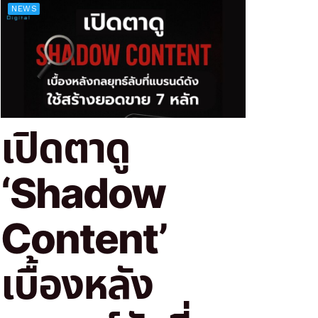
NEWS
เปิดตาดู
‘Shadow
Content’
เบื้องหลัง