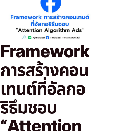
Framework
การสร้างคอน
เทนต์ที่อัลกอ
ริธึมชอบ
“Attention