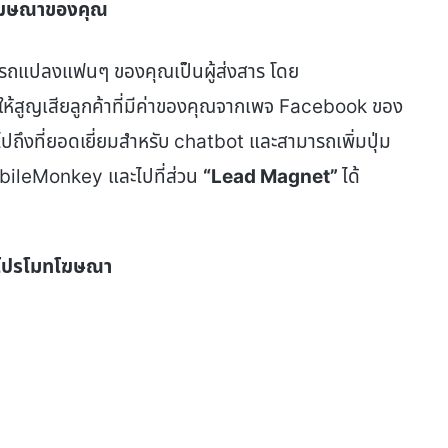
าพโฆษณาของคุณ
ารถแปลงแฟนๆ ของคุณเป็นผู้ส่งสาร โดย
ทำให้สูญเสียลูกค้าที่มีค่าของคุณจากเพจ Facebook ของ
ปถึงที่ยอดเยี่ยมสำหรับ chatbot และสามารถเพิ่มปุ่ม
MobileMonkey และไปที่ส่วน
“
Lead Magnet
”
ได้
รโปรโมทโฆษณา