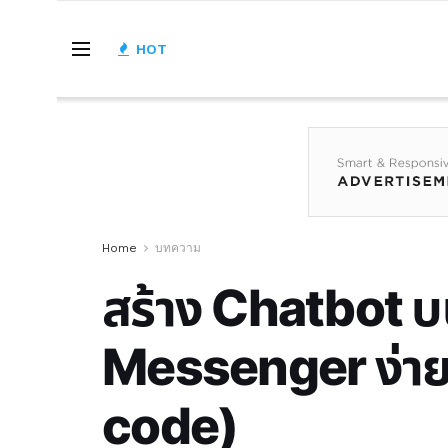
HOT
Home
บทความ
สร้าง Chatbot 
Messenger ง่ายๆ
code)