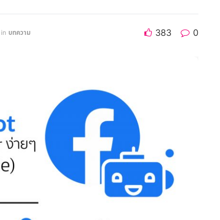
383
0
in
บทความ