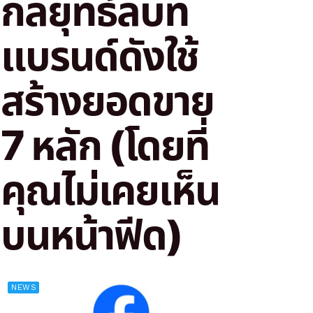
กลยุทธ์ลับที่
แบรนด์ดังใช้
สร้างยอดขาย
7 หลัก (โดยที่
คุณไม่เคยเห็น
บนหน้าฟีด)
NEWS