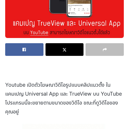
Youtube เปิดตัวโฆษณาวิดีโอรูปแบบคลิปแนวตั้ง ใน
แคมเปญ Universal App และ TrueView บน YouTube
โปรแกรมนี้จะขยายตามขนาดของวิดีโอ ขณะที่ดูวิดีโอของ
คุณอยู่