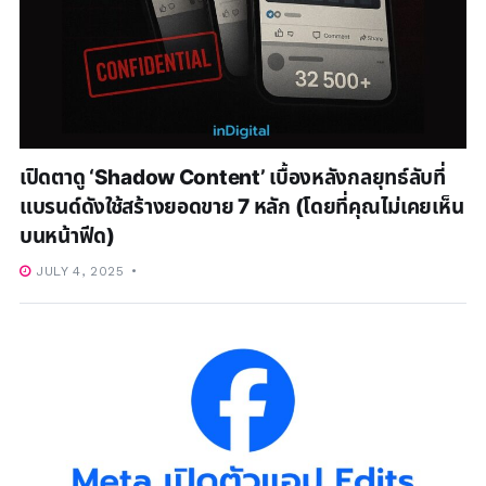
เปิดตาดู ‘Shadow Content’ เบื้องหลังกลยุทธ์ลับที่
แบรนด์ดังใช้สร้างยอดขาย 7 หลัก (โดยที่คุณไม่เคยเห็น
บนหน้าฟีด)
JULY 4, 2025