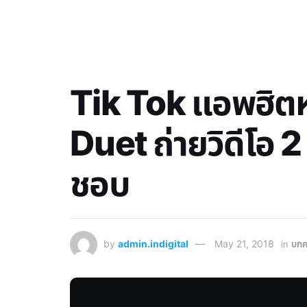
Tik Tok แอพฮิตหมู่
Duet ถ่ายวิดีโอ 2 
ชอบ
by
admin.indigital
May 21, 2018
in
บทค