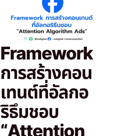
Framework
การสร้างคอน
เทนต์ที่อัลกอ
ริธึมชอบ
“Attention