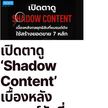
NEWS
เปิดตาดู
‘Shadow
Content’
เบื้องหลัง