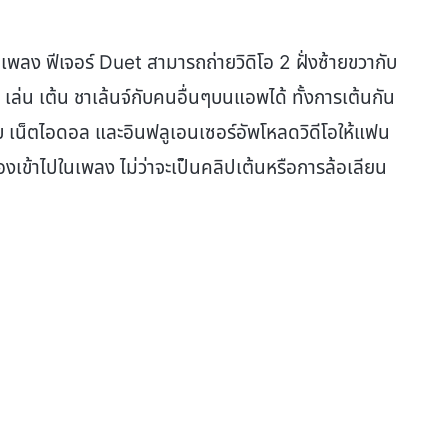
เพลง ฟีเจอร์ Duet สามารถถ่ายวิดิโอ 2 ฝั่งซ้ายขวากับ
เล่น เต้น ชาเล้นจ์กับคนอื่นๆบนแอพได้ ทั้งการเต้นกัน
บ เน็ตไอดอล และอินฟลูเอนเซอร์อัพโหลดวิดีโอให้แฟน
เองเข้าไปในเพลง ไม่ว่าจะเป็นคลิปเต้นหรือการล้อเลียน