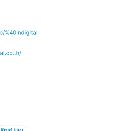
/p/%40indigital
l.co.th/
ฟีเจอร์ Duet