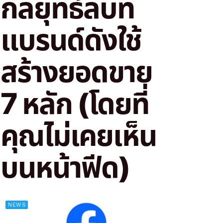
กลยุทธ์ลับที่
แบรนด์ดังใช้
สร้างยอดขาย
7 หลัก (โดยที่
คุณไม่เคยเห็น
บนหน้าฟีด)
NEWS