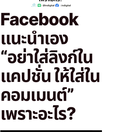
Facebook
แนะนำเอง
“อย่าใส่ลิงก์ใน
แคปชั่น ให้ใส่ใน
คอมเมนต์”
เพราะอะไร?