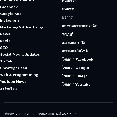
ติดต่อเรา
Facebook
บทความ
Google Ads
บริการ
Instagram
ผลงานออกแบบกราฟิก
Marketing& Advertising
News
รถยนต์
Reels
ออกแบบกราฟิก
SEO
ออกแบบเว็บไซต์
Social Media Updates
โฆษณา Facebook
TikTok
โฆษณา Google
Uncategorized
Web & Programming
โฆษณา Line@
Youtube News
โฆษณา Youtube
คอร์สเรียน
เกี่ยวกับ inDigital
ร่วมงานและลงโฆษณา