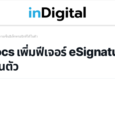
ยเซ็นอิเล็กทรอนิกส์ได้ในตัว
s เพิ่มฟีเจอร์ eSignatu
ในตัว