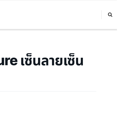
re เซ็นลายเซ็น