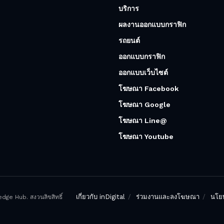
บริการ
ผลงานออกแบบกราฟิก
รถยนต์
ออกแบบกราฟิก
ออกแบบเว็บไซต์
โฆษณา Facebook
โฆษณา Google
โฆษณา Line@
โฆษณา Youtube
เกี่ยวกับ inDigital
ร่วมงานและลงโฆษณา
นโยบ
ge Hub. สงวนลิขสิทธิ์