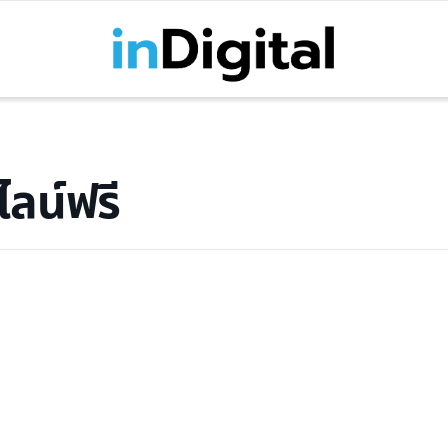
ลน์ฟรี