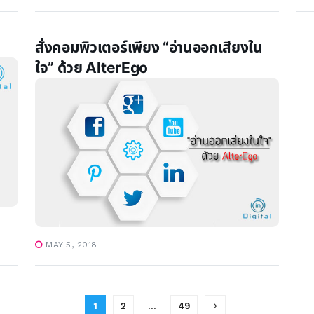
สั่งคอมพิวเตอร์เพียง “อ่านออกเสียงใน
ใจ” ด้วย AlterEgo
MAY 5, 2018
1
2
…
49