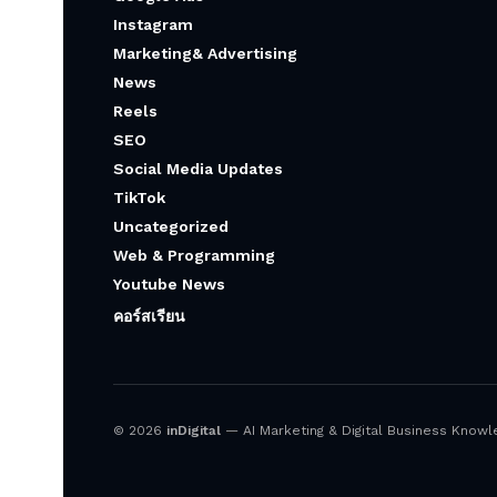
Instagram
Marketing& Advertising
News
Reels
SEO
Social Media Updates
TikTok
Uncategorized
Web & Programming
Youtube News
คอร์สเรียน
© 2026
inDigital
— AI Marketing & Digital Business Knowled