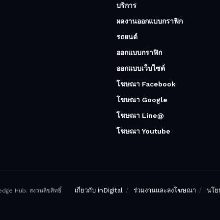
บริการ
ผลงานออกแบบกราฟิก
รถยนต์
ออกแบบกราฟิก
ออกแบบเว็บไซต์
โฆษณา Facebook
โฆษณา Google
โฆษณา Line@
โฆษณา Youtube
เกี่ยวกับ inDigital
ร่วมงานและลงโฆษณา
นโยบ
ge Hub. สงวนลิขสิทธิ์