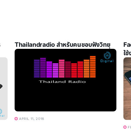
ร
Thailandradio สำหรับคนชอบฟังวิทยุ
Fa
ใช
APRIL 11, 2018
FE