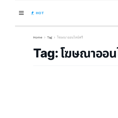
HOT
Home
Tag
โฆษณาออนไลน์ฟรี
Tag:
โฆษณาออนไ