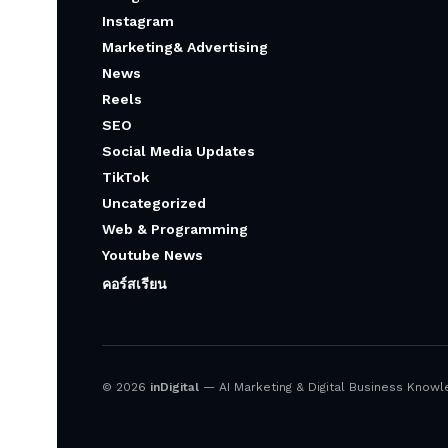
Instagram
Marketing& Advertising
News
Reels
SEO
Social Media Updates
TikTok
Uncategorized
Web & Programming
Youtube News
คอร์สเรียน
© 2026
inDigital
— AI Marketing & Digital Business Knowled