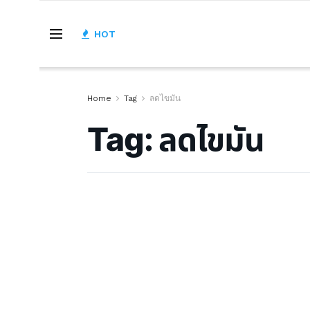
HOT
Home
Tag
ลดไขมัน
Tag:
ลดไขมัน