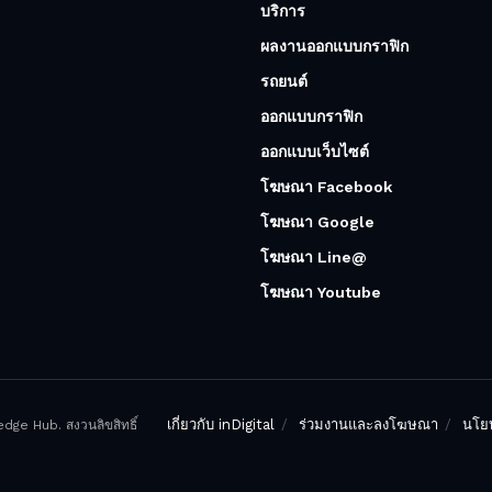
บริการ
ผลงานออกแบบกราฟิก
รถยนต์
ออกแบบกราฟิก
ออกแบบเว็บไซต์
โฆษณา Facebook
โฆษณา Google
โฆษณา Line@
โฆษณา Youtube
เกี่ยวกับ inDigital
ร่วมงานและลงโฆษณา
นโยบ
ge Hub. สงวนลิขสิทธิ์