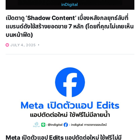
เปิดตาดู ‘Shadow Content’ เบื้องหลังกลยุทธ์ลับที่
แบรนด์ดังใช้สร้างยอดขาย 7 หลัก (โดยที่คุณไม่เคยเห็น
บนหน้าฟีด)
JULY 4, 2025
Meta เปิดตัวแอป Edits แอปตัดต่อใหม่ ใช้ฟรีไม่มี