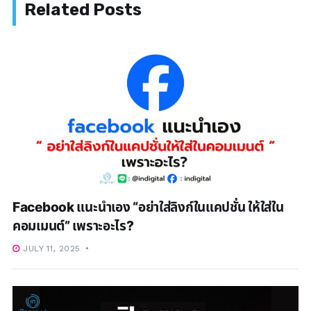
Facebook แนะนำเอง “อย่าใส่ลิงก์ในแคปชั่น ให้ใส่ใน
คอมเมนต์” เพราะอะไร?
JULY 11, 2025