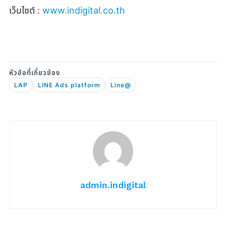
เว็บไซต์ :
www.indigital.co.th
LAP
LINE Ads platform
Line@
admin.indigital