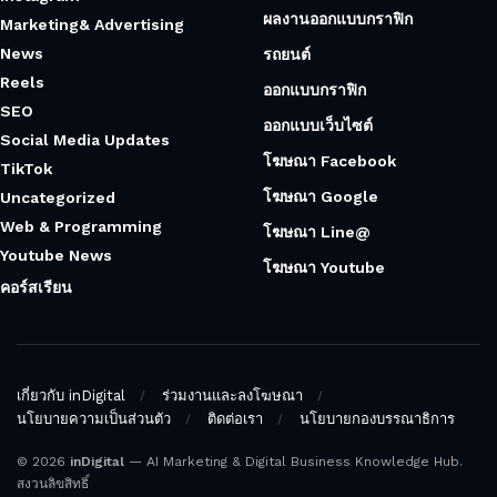
ผลงานออกแบบกราฟิก
Marketing& Advertising
News
รถยนต์
Reels
ออกแบบกราฟิก
SEO
ออกแบบเว็บไซต์
Social Media Updates
โฆษณา Facebook
TikTok
โฆษณา Google
Uncategorized
Web & Programming
โฆษณา Line@
Youtube News
โฆษณา Youtube
คอร์สเรียน
เกี่ยวกับ inDigital
ร่วมงานและลงโฆษณา
นโยบายความเป็นส่วนตัว
ติดต่อเรา
นโยบายกองบรรณาธิการ
© 2026
inDigital
— AI Marketing & Digital Business Knowledge Hub.
สงวนลิขสิทธิ์