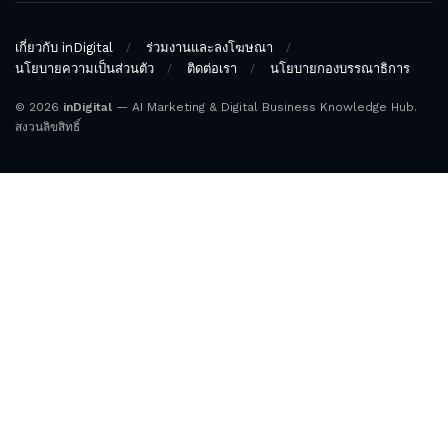
เกี่ยวกับ inDigital
ร่วมงานและลงโฆษณา
นโยบายความเป็นส่วนตัว
ติดต่อเรา
นโยบายกองบรรณาธิการ
© 2026
inDigital
— AI Marketing & Digital Business Knowledge Hub.
สงวนลิขสิทธิ์