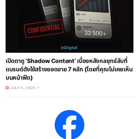
เปิดตาดู ‘Shadow Content’ เบื้องหลังกลยุทธ์ลับที่
แบรนด์ดังใช้สร้างยอดขาย 7 หลัก (โดยที่คุณไม่เคยเห็น
บนหน้าฟีด)
JULY 4, 2025