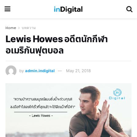
Home
บทความ
Lewis Howes อดีตนักกีฬา
อเมริกันฟุตบอล
by
admin.indigital
May 21, 2018