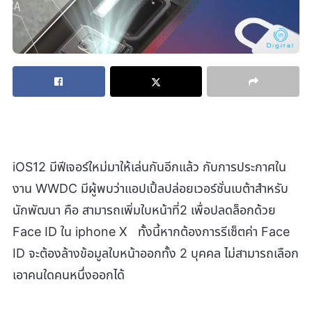
iOS12 มีฟีเจอร์ใหม่มาให้เล่นกันอีกแล้ว กับการประกาศใน
งาน WWDC มีผู้พบว่าแอปเปิ้ลปล่อยเวอร์ชั่นเบต้าสำหรับ
นักพัฒนา คือ สามารถเพิ่มใบหน้าที่2 เพื่อปลดล็อกด้วย
Face ID ใน iphone X ทั้งนี้หากต้องการรีเซ็ตค่า Face
ID จะต้องล้างข้อมูลใบหน้าออกทั้ง 2 บุคคล ไม่สามารถเลือก
เอาคนใดคนหนึ่งออกได้