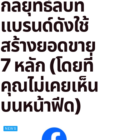
กลยุทธ์ลับที่
แบรนด์ดังใช้
สร้างยอดขาย
7 หลัก (โดยที่
คุณไม่เคยเห็น
บนหน้าฟีด)
NEWS