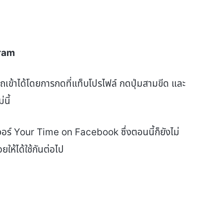
gram
เข้าได้โดยการกดที่แท็บโปรไฟล์ กดปุ่มสามขีด และ
นี้
อร์ Your Time on Facebook ซึ่งตอนนี้ก็ยังไม่
ยให้ได้ใช้กันต่อไป