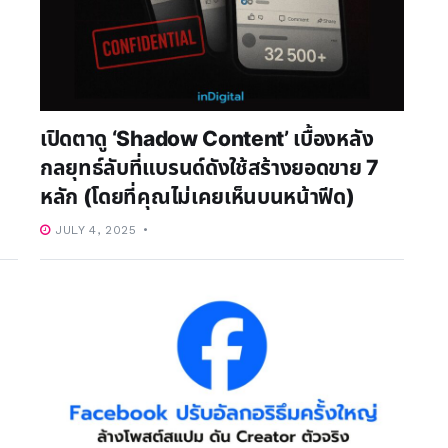
เปิดตาดู ‘Shadow Content’ เบื้องหลัง
กลยุทธ์ลับที่แบรนด์ดังใช้สร้างยอดขาย 7
หลัก (โดยที่คุณไม่เคยเห็นบนหน้าฟีด)
JULY 4, 2025