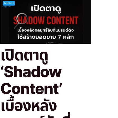
NEWS
เปิดตาดู
‘Shadow
Content’
เบื้องหลัง