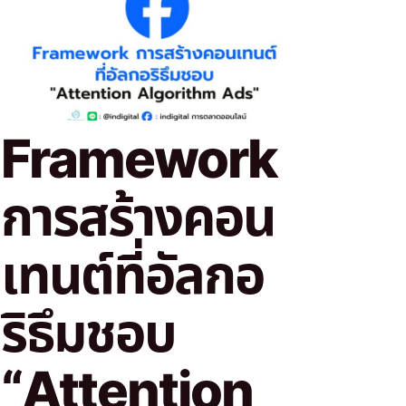
Framework
การสร้างคอน
เทนต์ที่อัลกอ
ริธึมชอบ
“Attention