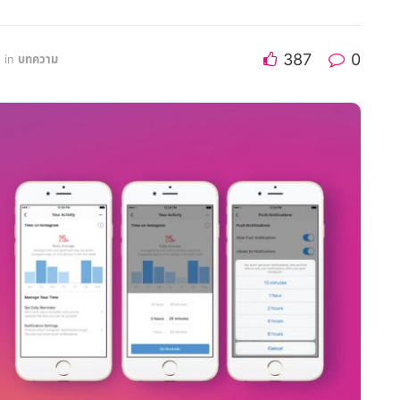
387
0
in
บทความ