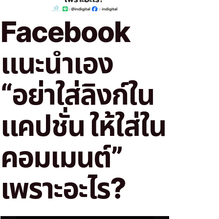
Facebook
แนะนำเอง
“อย่าใส่ลิงก์ใน
แคปชั่น ให้ใส่ใน
คอมเมนต์”
เพราะอะไร?