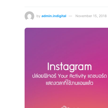
by
admin.indigital
November 15, 2018