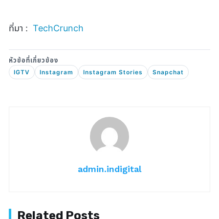
ที่มา :
TechCrunch
IGTV
Instagram
Instagram Stories
Snapchat
admin.indigital