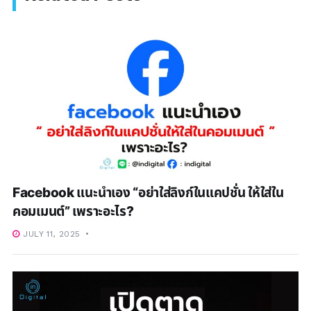
Facebook แนะนำเอง “อย่าใส่ลิงก์ในแคปชั่น ให้ใส่ใน
คอมเมนต์” เพราะอะไร?
JULY 11, 2025