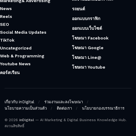
Marketing& Advertising
News
รถยนต์
Reels
ออกแบบกราฟิก
SEO
ออกแบบเว็บไซต์
Social Media Updates
โฆษณา Facebook
TikTok
โฆษณา Google
Uncategorized
Web & Programming
โฆษณา Line@
Youtube News
โฆษณา Youtube
คอร์สเรียน
เกี่ยวกับ inDigital
ร่วมงานและลงโฆษณา
นโยบายความเป็นส่วนตัว
ติดต่อเรา
นโยบายกองบรรณาธิการ
© 2026
inDigital
— AI Marketing & Digital Business Knowledge Hub.
สงวนลิขสิทธิ์