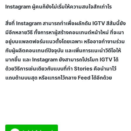
Instagram ผู้คนก็ยังไม่เริ่มให้ความสนใจสักเท่าไร
สิ่งที่
Instagram
สามารถทำเพื่อผลักดัน
IGTV
สีส้มนี้ยัง
มีอีกหลายวิธี ทั้งการหาผู้สร้างคอนเทนต์หน้าใหม่ ที่จะมา
อยู่บนแพลตฟอร์มแนวตั้งโดยเฉพาะ หรืออาจทำงานร่วม
กับผู้ผลิตคอนเทนต์ปัจจุบัน และเพิ่มการแนะนำวิดีโอให้
มากขึ้น
และ
Instagram
ยังสามารถโปรโมท
IGTV
ได้
ด้วยวิธีการเช่นเดียวกับแบบที่ทำ
Stories
คือนำมาไว้
แถบด้านบนสุด หรือแทรกไว้กลาง
Feed
ได้อีก
ด้วย