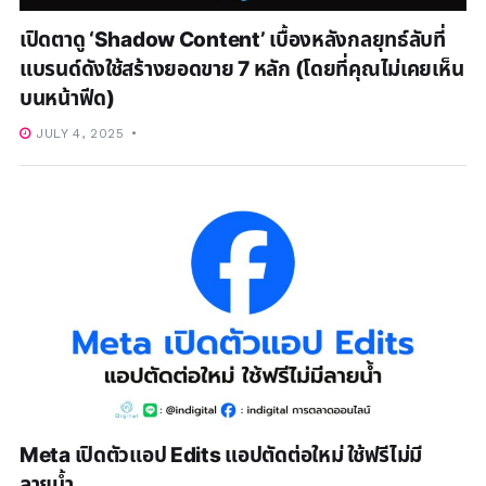
เปิดตาดู ‘Shadow Content’ เบื้องหลังกลยุทธ์ลับที่
แบรนด์ดังใช้สร้างยอดขาย 7 หลัก (โดยที่คุณไม่เคยเห็น
บนหน้าฟีด)
JULY 4, 2025
Meta เปิดตัวแอป Edits แอปตัดต่อใหม่ ใช้ฟรีไม่มี
ลายน้ำ