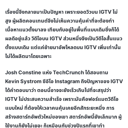
เรื่องนี้จึงกลายมาเป็นปัญหา เพราะยอดวิวบน
IGTV
ไม่
สูง ผู้ผลิตคอนเทนต์จึงไม่เห็นความคุ้มค่าที่จะต้องทำ
เนื้อหาแนวตั้งมาลง เทียบกับอยู่ในพื้นที่แบบเดิมซึ่งก็ได้
ผลดีอยู่แล้ว วิดีโอบน
IGTV
ส่วนหนึ่งจึงเป็นวิดีโอสั้นแนว
ตั้งแบบเดิม แต่แค่ย้ายมาอัพโหลดบน
IGTV
เพิ่มเท่านั้น
ไม่ได้ผลิตมาโดยเฉพาะ
Josh Constine
แห่ง
TechCrunch
ได้สอบถาม
Kevin Systrom
ซีอีโอ
Instagram
ถึงปัญหาของ
IGTV
ได้คำตอบมาว่า ตอนนี้อาจจะยังเร็วเกินไปที่จะสรุปว่า
IGTV
ไม่ประสบความสำเร็จ เพราะมันคือฟอร์แมตวิดีโอ
แบบใหม่ ที่ต้องให้เวลาคนคุ้นเคยอีกสักระยะหนึ่ง
การ
สร้างสตาร์ทอัพตัวใหม่ของเขา สตาร์ทอัพนี้ยังเล็กมาก ผู้
ใช้งานก็ยังไม่เยอะ ก็เหมือนกับช่วงปีแรกที่เขาทำ