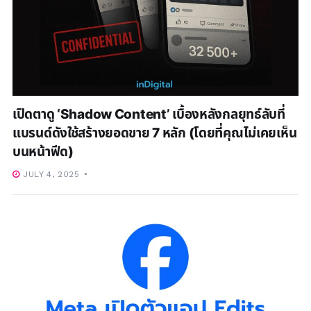
เปิดตาดู ‘Shadow Content’ เบื้องหลังกลยุทธ์ลับที่
แบรนด์ดังใช้สร้างยอดขาย 7 หลัก (โดยที่คุณไม่เคยเห็น
บนหน้าฟีด)
JULY 4, 2025