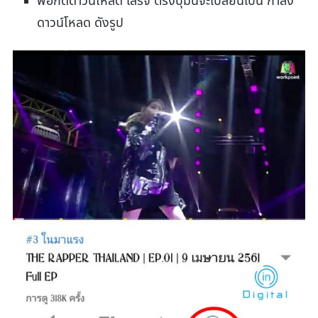
พอกดดาวน์โหลด เสร็จ ตรงปุ่มนี้จะเปลี่ยนเป็น กำลัง
ดาวน์โหลด ดังรูป