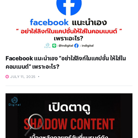
Facebook แนะนำเอง “อย่าใส่ลิงก์ในแคปชั่น ให้ใส่ใน
คอมเมนต์” เพราะอะไร?
JULY 11, 2025