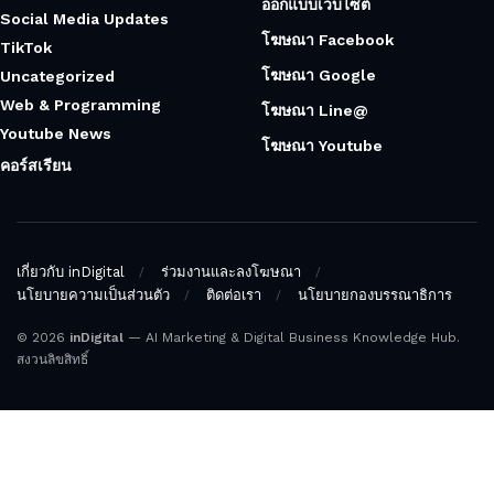
ออกแบบเว็บไซต์
Social Media Updates
โฆษณา Facebook
TikTok
โฆษณา Google
Uncategorized
Web & Programming
โฆษณา Line@
Youtube News
โฆษณา Youtube
คอร์สเรียน
เกี่ยวกับ inDigital
ร่วมงานและลงโฆษณา
นโยบายความเป็นส่วนตัว
ติดต่อเรา
นโยบายกองบรรณาธิการ
© 2026
inDigital
— AI Marketing & Digital Business Knowledge Hub.
สงวนลิขสิทธิ์