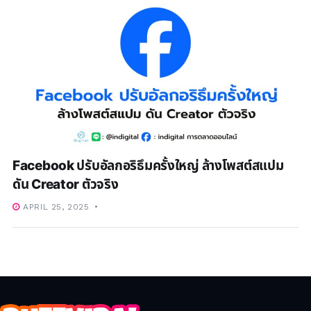
Facebook ปรับอัลกอริธึมครั้งใหญ่ ล้างโพสต์สแปม
ดัน Creator ตัวจริง
APRIL 25, 2025