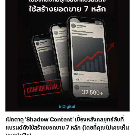
เปิดตาดู ‘Shadow Content’ เบื้องหลังกลยุทธ์ลับที่
แบรนด์ดังใช้สร้างยอดขาย 7 หลัก (โดยที่คุณไม่เคยเห็น