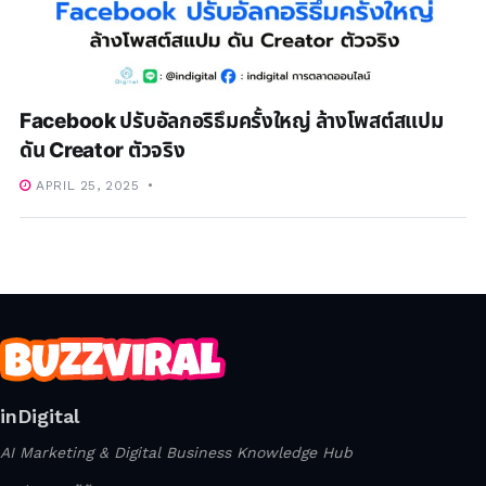
Facebook ปรับอัลกอริธึมครั้งใหญ่ ล้างโพสต์สแปม
ดัน Creator ตัวจริง
APRIL 25, 2025
inDigital
AI Marketing & Digital Business Knowledge Hub