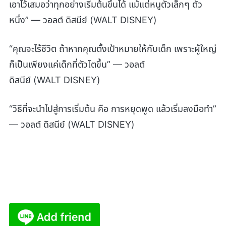
เอาไว้เสมอว่าทุกอย่างเริ่มต้นขึ้นได้ แม้แต่หนูตัวเล็กๆ ตัว
หนึ่ง” — วอลต์ ดิสนีย์ (WALT DISNEY)
“คุณจะไร้ชีวิต ถ้าหากคุณตั้งเป้าหมายให้กับเด็ก เพราะผู้ใหญ่
ก็เป็นเพียงแค่เด็กที่ตัวโตขึ้น” — วอลต์
ดิสนีย์ (WALT DISNEY)
“วิธีที่จะนำไปสู่การเริ่มต้น คือ การหยุดพูด แล้วเริ่มลงมือทำ”
— วอลต์ ดิสนีย์ (WALT DISNEY)