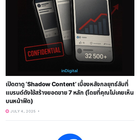
เปิดตาดู ‘Shadow Content’ เบื้องหลังกลยุทธ์ลับที่
แบรนด์ดังใช้สร้างยอดขาย 7 หลัก (โดยที่คุณไม่เคยเห็น
บนหน้าฟีด)
JULY 4, 2025