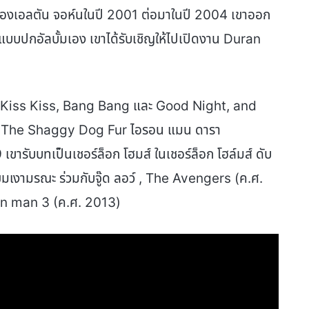
ของเอลตัน จอห์นในปี 2001 ต่อมาในปี 2004 เขาออก
บบปกอัลบั้มเอง เขาได้รับเชิญให้ไปเปิดงาน Duran
่อง Kiss Kiss, Bang Bang และ Good Night, and
, The Shaggy Dog Fur ไอรอน แมน ดารา
ารับบทเป็นเชอร์ล็อก โฮมส์ ในเชอร์ล็อก โฮล์มส์ ดับ
มเงามรณะ ร่วมกับจู๊ด ลอว์ , The Avengers (ค.ศ.
ron man 3 (ค.ศ. 2013)