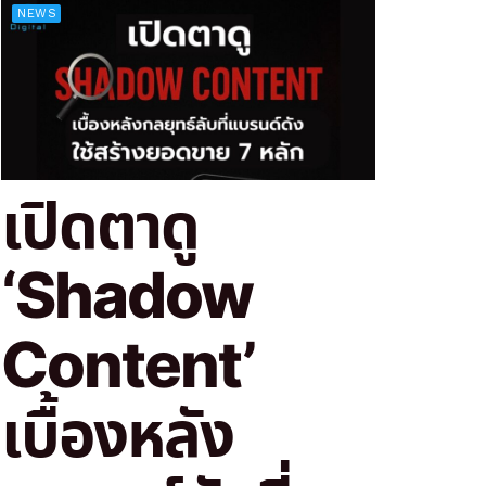
NEWS
เปิดตาดู
‘Shadow
Content’
เบื้องหลัง