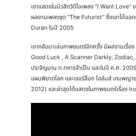
เขาแสดงในมิวสิกวิดีโอเพลง “I Want Love” 
ผลงานเพลงชุด “The Futurist” ซึ่งเขาได้ออกแ
Duran ในปี 2005
เขากลับมาเล่นภาพยนตร์อีกครั้ง มีผลงานเรื
Good Luck , A Scanner Darkly, Zodiac
ประจัญบาน ท.ทหารจำเป็น และในปี ค.ศ. 2009 เข
แผนพิฆาตโลก และเชอร์ล็อก โฮล์มส์ เกมพญาย
2012) และล่าสุดได้แสดงในภาพยนตร์เรื่อง I