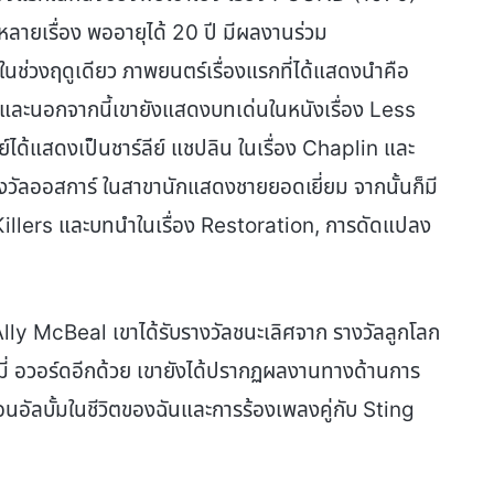
ลายเรื่อง พออายุได้ 20 ปี มีผลงานร่วม
ในช่วงฤดูเดียว ภาพยนตร์เรื่องแรกที่ได้แสดงนำคือ
 และนอกจากนี้เขายังแสดงบทเด่นในหนังเรื่อง Less
ได้แสดงเป็นชาร์ลีย์ แชปลิน ในเรื่อง Chaplin และ
รางวัลออสการ์ ในสาขานักแสดงชายยอดเยี่ยม จากนั้นก็มี
Killers และบทนำในเรื่อง Restoration, การดัดแปลง
ง Ally McBeal เขาได้รับรางวัลชนะเลิศจาก รางวัลลูกโลก
อมี่ อวอร์ดอีกด้วย เขายังได้ปรากฏผลงานทางด้านการ
อัลบั้มในชีวิตของฉันและการร้องเพลงคู่กับ Sting