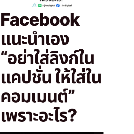
Facebook
แนะนำเอง
“อย่าใส่ลิงก์ใน
แคปชั่น ให้ใส่ใน
คอมเมนต์”
เพราะอะไร?