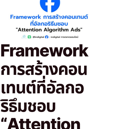
Framework
การสร้างคอน
เทนต์ที่อัลกอ
ริธึมชอบ
“Attention