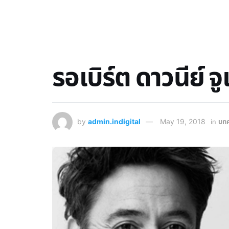
รอเบิร์ต ดาวนีย์ 
by
admin.indigital
May 19, 2018
in
บท