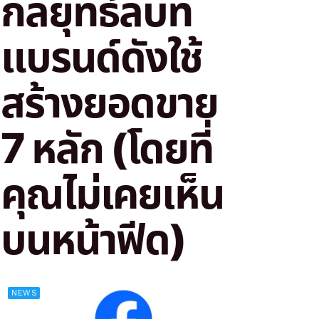
กลยุทธ์ลับที่
แบรนด์ดังใช้
สร้างยอดขาย
7 หลัก (โดยที่
คุณไม่เคยเห็น
บนหน้าฟีด)
NEWS