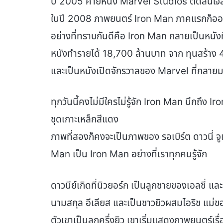
ปี 2005 ค่ายหนัง Marvel Studios ตัดสินใจส
ในปี 2008 ภาพยนตร์ Iron Man ภาคแรกก็อ
อย่างที่ทราบกันดีคือ Iron Man กลายเป็นหนังที่
หนังทำรายได้ 18,700 ล้านบาท จาก ทุนสร้าง
และเป็นหนังเปิดจักรวาลของ Marvel ที่กลายมา
ทุกวันนี้คงไม่มีใครไม่รู้จัก Iron Man นึกถึง I
ชุดเกาะเหล็กสีแดง
ภาพที่สองก็คงจะเป็นภาพของ รอเบิร์ต ดาวนี่ จูเ
Man เป็น Iron Man อย่างที่เราทุกคนรู้จัก
ดาวนีย์เกิดที่นิวยอร์ก เป็นลูกชายของเอลซี่ และผ
นามสกุล อีเลียส และเป็นชาวยิวผสมไอริช แม่ข
ตัวเขาเป็นลูกครึ่งยิว เขาเริ่มแสดงภาพยนตร์