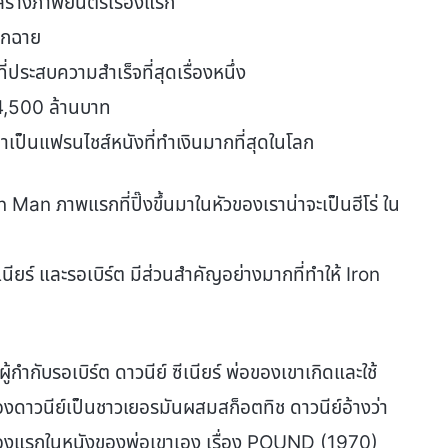
ร้างภาพยนตร์เรื่องแรก
อกฉาย
ประสบความสำเร็จที่สุดเรื่องหนึ่ง
 4,500 ล้านบาท
เป็นแฟรนไชส์หนังที่ทำเงินมากที่สุดในโลก
ron Man ภาพแรกที่ปิ๊งขึ้นมาในหัวของเราน่าจะเป็นฮีโร่ ใน
นียร์ และรอเบิร์ต มีส่วนสำคัญอย่างมากที่ทำให้ Iron
ู้กำกับรอเบิร์ต ดาวนีย์ ซีเนียร์ พ่อของเขาเกิดและใช้
องดาวนีย์เป็นชาวเยอรมันผสมสก็อตทิช ดาวนีย์อ้างว่า
เรื่องแรกในหนังของพ่อเขาเอง เรื่อง POUND (1970)