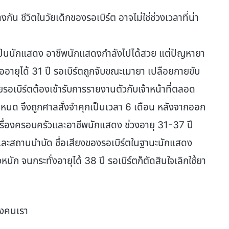
กัน ชีวิตในวัยเด็กของรอเบิร์ต อาจไม่ใช่ช่วงเวลาที่น่า
เป็นนักแสดง อาชีพนักแสดงกำลังไปได้สวย แต่ปัญหายา
่ออายุได้ 31 ปี รอเบิร์ตถูกจับขณะเมายา เปลือยกายขับ
อเบิร์ตต้องเข้ารับการรายงานตัวกับเจ้าหน้าที่ตลอด
ำหนด จึงถูกศาลสั่งจำคุกเป็นเวลา 6 เดือน หลังจากออก
งเรื่องครอบครัวและอาชีพนักแสดง ช่วงอายุ 31-37 ปี
 และสถานบำบัด ชื่อเสียงของรอเบิร์ตในฐานะนักแสดง
งหนัก จนกระทั่งอายุได้ 38 ปี รอเบิร์ตก็ตัดสินใจเลิกใช้ยา
องคนเรา