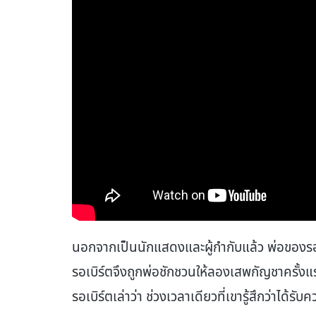
นอกจากเป็นนักแสดงและผู้กำกับแล้ว พ่อของรอ
รอเบิร์ตจึงถูกพ่อชักชวนให้ลองเสพกัญชาครั้
รอเบิร์ตเล่าว่า ช่วงเวลาเดียวที่เขารู้สึกว่าได้