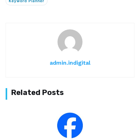
Keyword Planner
admin.indigital