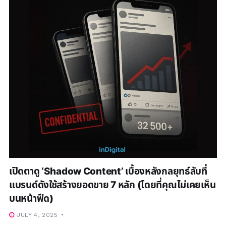
เปิดตาดู ‘Shadow Content’ เบื้องหลังกลยุทธ์ลับที่
แบรนด์ดังใช้สร้างยอดขาย 7 หลัก (โดยที่คุณไม่เคยเห็น
บนหน้าฟีด)
JULY 4, 2025