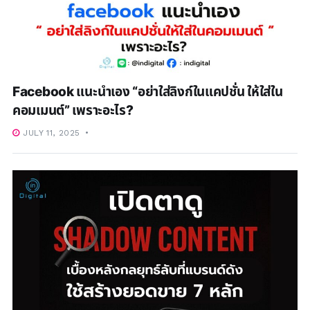
Facebook แนะนำเอง “อย่าใส่ลิงก์ในแคปชั่น ให้ใส่ใน
คอมเมนต์” เพราะอะไร?
JULY 11, 2025