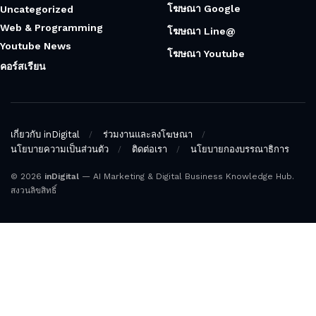
โฆษณา Google
Uncategorized
Web & Programming
โฆษณา Line@
Youtube News
โฆษณา Youtube
คอร์สเรียน
เกี่ยวกับ inDigital
ร่วมงานและลงโฆษณา
นโยบายความเป็นส่วนตัว
ติดต่อเรา
นโยบายกองบรรณาธิการ
© 2026
inDigital
— AI Marketing & Digital Business Knowledge Hub.
สงวนลิขสิทธิ์