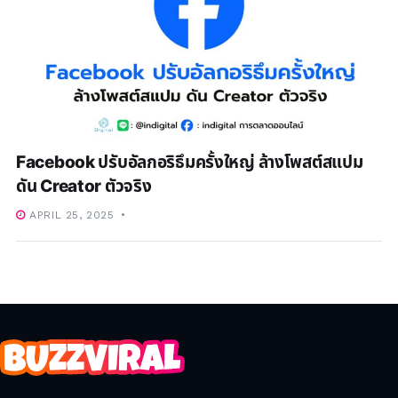
Facebook ปรับอัลกอริธึมครั้งใหญ่ ล้างโพสต์สแปม
ดัน Creator ตัวจริง
APRIL 25, 2025